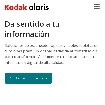
Skip to main content
Da sentido a tu
información
Soluciones de escaneado rápidas y fiables repletas de
funciones premium y capacidades de automatización
para transformar rápidamente tus documentos en
información digital de alta calidad.
Contacta con nosotros