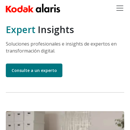
Skip to main content
Expert
Insights
Soluciones profesionales e insights de expertos en
transformación digital.
Consulte a un experto