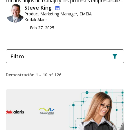
con los flujos de trabajo y los procesos empresariale…
Imagen
Steve King
Product Marketing Manager, EMEIA
Kodak Alaris
Feb 27, 2025
Filtro
Demostración 1 – 10 of 126