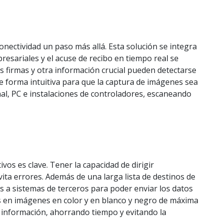
conectividad un paso más allá. Esta solución se integra
sariales y el acuse de recibo en tiempo real se
las firmas y otra información crucial pueden detectarse
de forma intuitiva para que la captura de imágenes sea
nal, PC e instalaciones de controladores, escaneando
os es clave. Tener la capacidad de dirigir
ta errores. Además de una larga lista de destinos de
s a sistemas de terceros para poder enviar los datos
s en imágenes en color y en blanco y negro de máxima
a información, ahorrando tiempo y evitando la