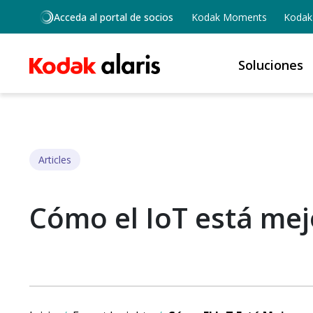
Skip to main content
Acceda al portal de socios
Kodak Moments
Kodak 
Soluciones
Articles
Cómo el IoT está mej