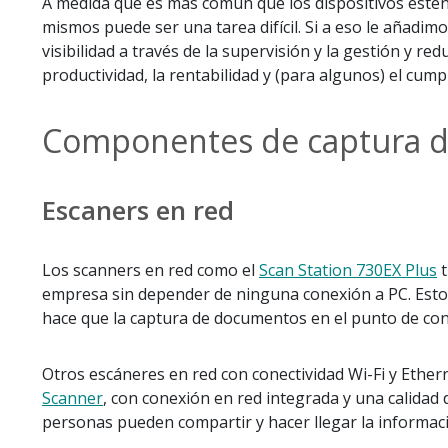
A medida que es más común que los dispositivos estén 
mismos puede ser una tarea difícil. Si a eso le añadimo
visibilidad a través de la supervisión y la gestión y r
productividad, la rentabilidad y (para algunos) el cum
Componentes de captura d
Escaners en red
Los scanners en red como el
Scan Station 730EX Plus
t
empresa sin depender de ninguna conexión a PC. Estos
hace que la captura de documentos en el punto de cont
Otros escáneres en red con conectividad Wi-Fi y Ether
Scanner
, con conexión en red integrada y una calidad
personas pueden compartir y hacer llegar la informac