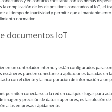
conectados y en contacto constante con los demás dispositivo
s la complicación de los dispositivos conectados al IoT, el 
educir el tiempo de inactividad y permitir que el mantenimien
plimiento normativo.
e documentos IoT
ienen un controlador interno y están configurados para con
 escáneres pueden conectarse a aplicaciones basadas en la n
acto con el cliente y la incorporación de información a un 
net permiten conectarse a la red en cualquier lugar para ada
 de imagen y precisión de datos superiores, es la solución 
ión a las empresas rápidamente.