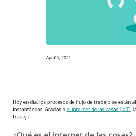
Apr 06, 2021
Hoy en día, los procesos de flujo de trabajo se están 
instantáneas. Gracias a
el internet de las cosas (IoT)
, 
trabajo.
¿Qué es el internet de las cosas?