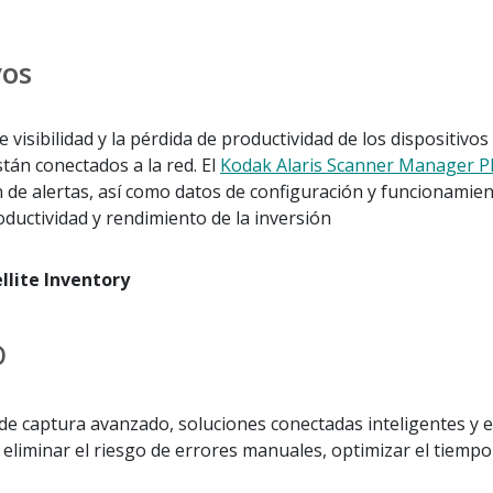
vos
de visibilidad y la pérdida de productividad de los dispositiv
tán conectados a la red. El
Kodak Alaris Scanner Manager P
n de alertas, así como datos de configuración y funcionamien
oductividad y rendimiento de la inversión
llite Inventory
o
aptura avanzado, soluciones conectadas inteligentes y escán
eliminar el riesgo de errores manuales, optimizar el tiempo