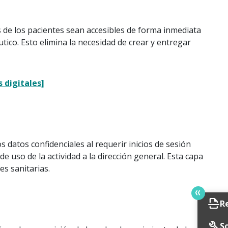
os de los pacientes sean accesibles de forma inmediata
utico. Esto elimina la necesidad de crear y entregar
 digitales]
datos confidenciales al requerir inicios de sesión
uso de la actividad a la dirección general. Esta capa
s sanitarias.
scan
R
build
So