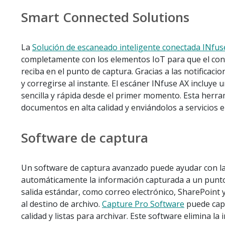
Smart Connected Solutions
La
Solución de escaneado inteligente conectada INfu
completamente con los elementos IoT para que el cont
reciba en el punto de captura. Gracias a las notificaci
y corregirse al instante. El escáner INfuse AX incluye
sencilla y rápida desde el primer momento. Esta herra
documentos en alta calidad y enviándolos a servicios e
Software de captura
Un software de captura avanzado puede ayudar con la au
automáticamente la información capturada a un punto f
salida estándar, como correo electrónico, SharePoint 
al destino de archivo.
Capture Pro Software
puede capt
calidad y listas para archivar. Este software elimina