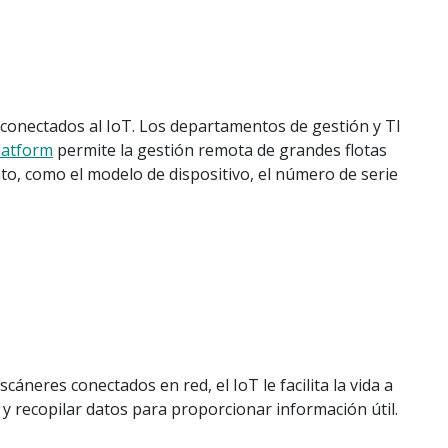
os conectados al IoT. Los departamentos de gestión y TI
latform
permite la gestión remota de grandes flotas
to, como el modelo de dispositivo, el número de serie
eres conectados en red, el IoT le facilita la vida a
 y recopilar datos para proporcionar información útil.