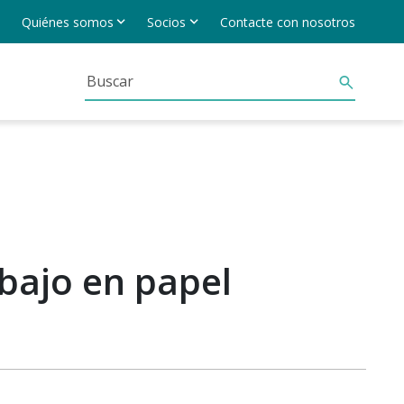
Quiénes somos
Socios
Contacte con nosotros
abajo en papel