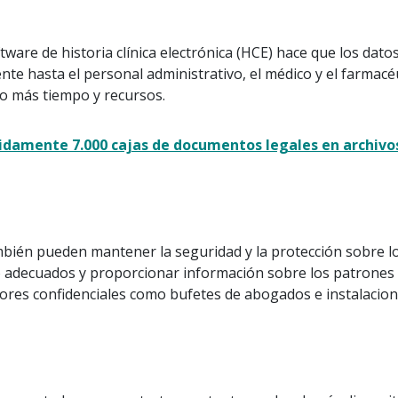
tware de historia clínica electrónica (HCE) hace que los dat
ente hasta el personal administrativo, el médico y el farmacé
cho más tiempo y recursos.
damente 7.000 cajas de documentos legales en archivos
én pueden mantener la seguridad y la protección sobre los 
 adecuados y proporcionar información sobre los patrones de 
ores confidenciales como bufetes de abogados e instalacione