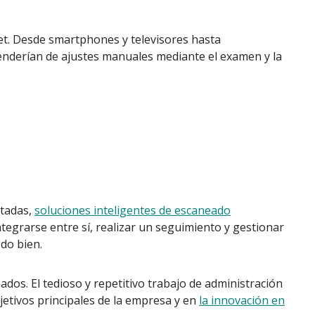
net. Desde smartphones y televisores hasta
nderían de ajustes manuales mediante el examen y la
ctadas,
soluciones inteligentes de escaneado
egrarse entre sí, realizar un seguimiento y gestionar
do bien.
ados. El tedioso y repetitivo trabajo de administración
etivos principales de la empresa y en
la innovación en