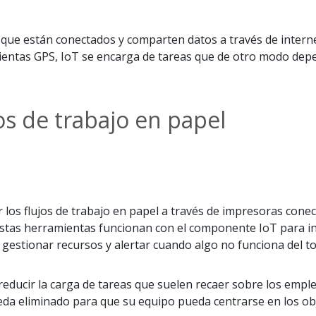
os que están conectados y comparten datos a través de inter
entas GPS, IoT se encarga de tareas que de otro modo depe
os de trabajo en papel
r los flujos de trabajo en papel a través de impresoras cone
Estas herramientas funcionan con el componente IoT para int
 gestionar recursos y alertar cuando algo no funciona del to
reducir la carga de tareas que suelen recaer sobre los emple
a eliminado para que su equipo pueda centrarse en los obj