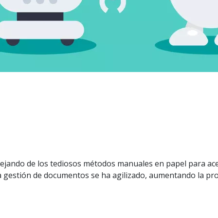
alejando de los tediosos métodos manuales en papel para acerc
la gestión de documentos se ha agilizado, aumentando la pro