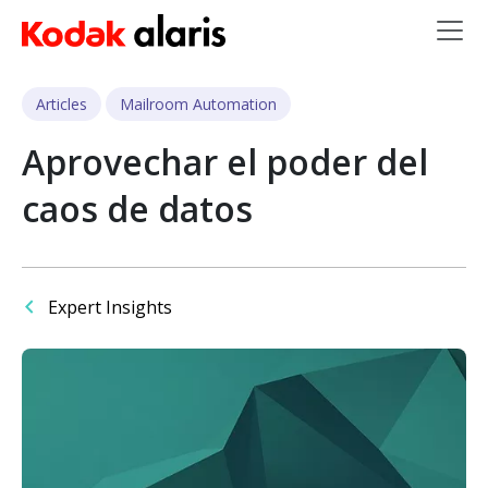
Skip to main content
Articles
Mailroom Automation
Aprovechar el poder del
caos de datos
Expert Insights
Imagen