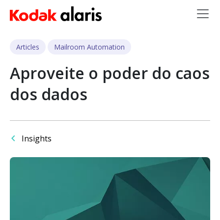
Skip to main content
Articles
Mailroom Automation
Aproveite o poder do caos
dos dados
Insights
Imagem