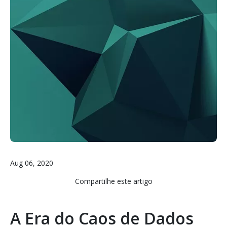
Aug 06, 2020
Compartilhe este artigo
A Era do Caos de Dados