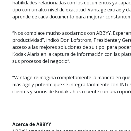
habilidades relacionadas con los documentos ya capac
tipo con un alto nivel de exactitud. Vantage extrae y
aprende de cada documento para mejorar constanteme
“Nos complace mucho asociarnos con ABBYY. Esperamos 
productividad”, indicó Don Lofstrom, Presidente y Gere
acceso a las mejores soluciones de su tipo, para poder
Kodak Alaris en la captura de información con las plata
sus procesos del negocio”.
“Vantage reimagina completamente la manera en que K
más ágil y potente que se integra fácilmente con INf
clientes y socios de Kodak ahora cuente con una opci
Acerca de ABBYY