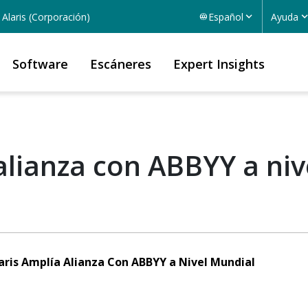
Alaris (Corporación)
Español
Ayuda
Software
Escáneres
Expert Insights
alianza con ABBYY a niv
aris Amplía Alianza Con ABBYY a Nivel Mundial