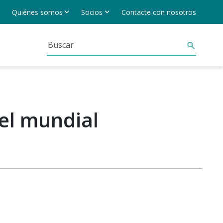
Quiénes somos
Socios
Contacte con nosotros
el mundial