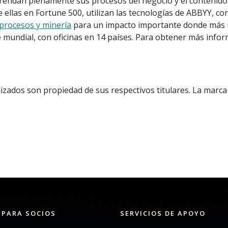
endan plenamente sus procesos del negocio y el contenido 
ellas en Fortune 500, utilizan las tecnologías de ABBYY, c
procesos y minería
para un impacto importante donde más impo
mundial, con oficinas en 14 países. Para obtener más infor
izados son propiedad de sus respectivos titulares. La marca 
 PARA SOCIOS
SERVICIOS DE APOYO