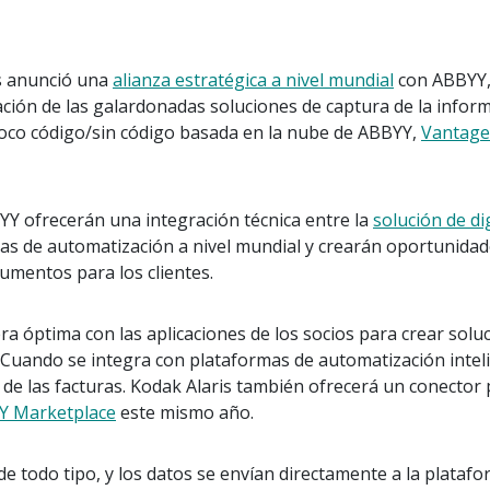
s anunció una
alianza estratégica a nivel mundial
con ABBYY, 
ación de las galardonadas soluciones de captura de la infor
oco código/sin código basada en la nube de ABBYY,
Vantage
YY ofrecerán una integración técnica entre la
solución de di
vas de automatización a nivel mundial y crearán oportunidad
umentos para los clientes.
a óptima con las aplicaciones de los socios para crear soluci
 Cuando se integra con plataformas de automatización inteli
e las facturas. Kodak Alaris también ofrecerá un conector 
Y Marketplace
este mismo año.
de todo tipo, y los datos se envían directamente a la plat