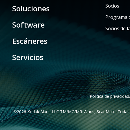
Socios
Soluciones
Programa d
Software
Socios de l
Escáneres
Servicios
Política de privacidad
©2026 Kodak Alaris LLC TM/MC/MR: Alaris, ScanMate. Todas la