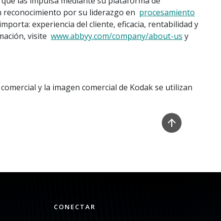
que las impulsa mediante su plataforma de
on reconocimiento por su liderazgo en
procesamiento
rta: experiencia del cliente, eficacia, rentabilidad y
mación, visite
www.abbyy.com/company/about-us
y
comercial y la imagen comercial de Kodak se utilizan
CONECTAR