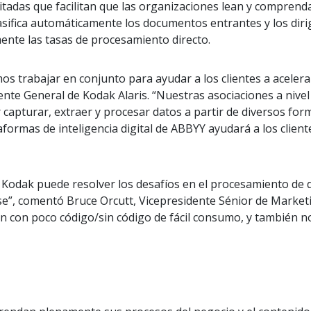
itadas que facilitan que las organizaciones lean y comprend
 clasifica automáticamente los documentos entrantes y los di
nte las tasas de procesamiento directo.
trabajar en conjunto para ayudar a los clientes a acelera
nte General de Kodak Alaris. “Nuestras asociaciones a nivel m
 capturar, extraer y procesar datos a partir de diversos for
formas de inteligencia digital de ABBYY ayudará a los client
odak puede resolver los desafíos en el procesamiento de d
use”, comentó Bruce Orcutt, Vicepresidente Sénior de Marke
ón con poco código/sin código de fácil consumo, y también n