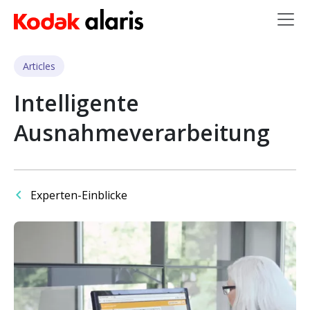
Skip to main content
Articles
Intelligente
Ausnahmeverarbeitung
Experten-Einblicke
Bild