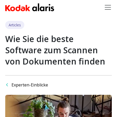
Skip to main content
Articles
Wie Sie die beste
Software zum Scannen
von Dokumenten finden
Experten-Einblicke
Bild