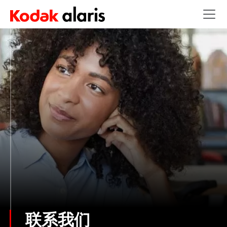
Skip to main content
联系我们