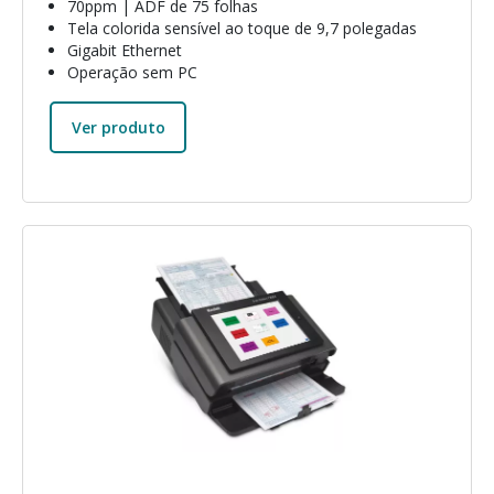
70ppm | ADF de 75 folhas
Tela colorida sensível ao toque de 9,7 polegadas
Gigabit Ethernet
Operação sem PC
Ver produto
Imagem