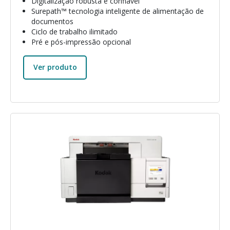
Digitalização robusta e confiável
Surepath™ tecnologia inteligente de alimentação de
documentos
Ciclo de trabalho ilimitado
Pré e pós-impressão opcional
Ver produto
Imagem