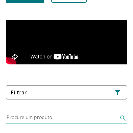
Filtrar
Procure um produto
search