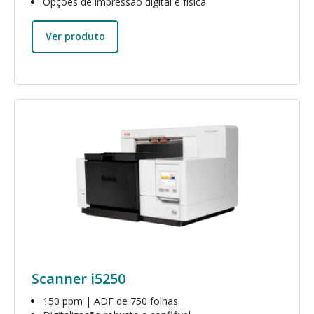
Opções de impressão digital e física
Ver produto
Imagem
Scanner i5250
150 ppm | ADF de 750 folhas