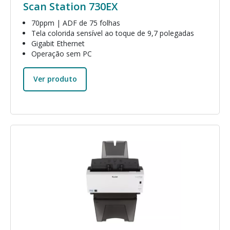
Scan Station 730EX
70ppm | ADF de 75 folhas
Tela colorida sensível ao toque de 9,7 polegadas
Gigabit Ethernet
Operação sem PC
Ver produto
Imagem