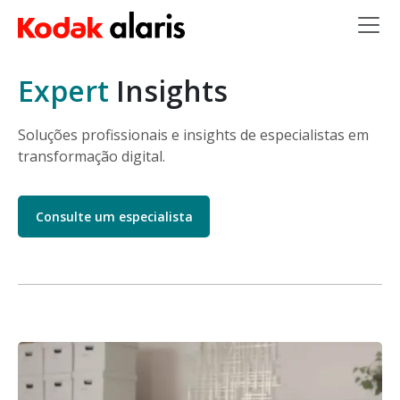
Skip to main content
Expert
Insights
Soluções profissionais e insights de especialistas em
transformação digital.
Consulte um especialista