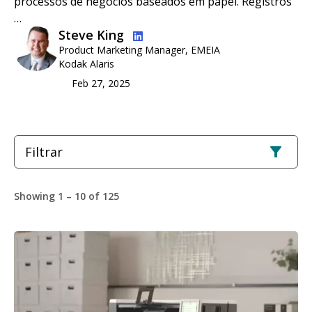
processos de negócios baseados em papel. Registros
…
Imagem
Steve King
Product Marketing Manager, EMEIA
Kodak Alaris
Feb 27, 2025
Filtrar
Showing 1 – 10 of 125