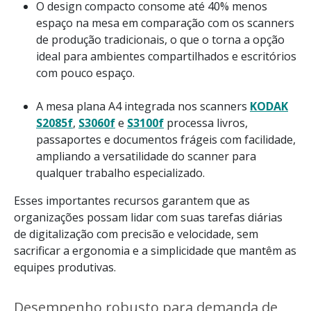
O design compacto consome até 40% menos
espaço na mesa em comparação com os scanners
de produção tradicionais, o que o torna a opção
ideal para ambientes compartilhados e escritórios
com pouco espaço.
A mesa plana A4 integrada nos scanners
KODAK
S2085f
,
S3060f
e
S3100f
processa livros,
passaportes e documentos frágeis com facilidade,
ampliando a versatilidade do scanner para
qualquer trabalho especializado.
Esses importantes recursos garantem que as
organizações possam lidar com suas tarefas diárias
de digitalização com precisão e velocidade, sem
sacrificar a ergonomia e a simplicidade que mantêm as
equipes produtivas.
Desempenho robusto para demanda de