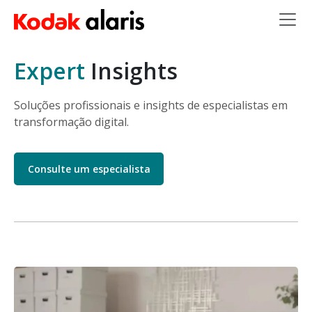
Skip to main content
Expert
Insights
Soluções profissionais e insights de especialistas em
transformação digital.
Consulte um especialista