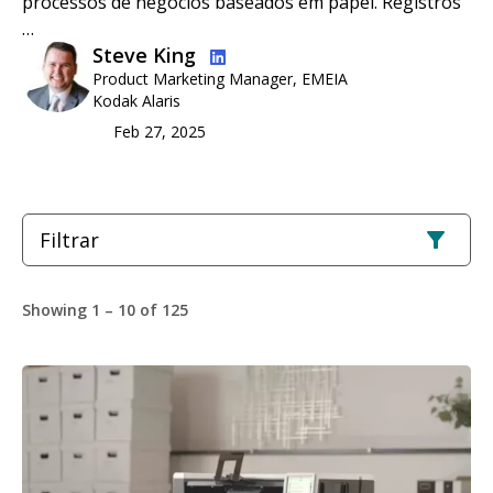
processos de negócios baseados em papel. Registros
…
Imagem
Steve King
Product Marketing Manager, EMEIA
Kodak Alaris
Feb 27, 2025
Filtrar
Showing 1 – 10 of 125