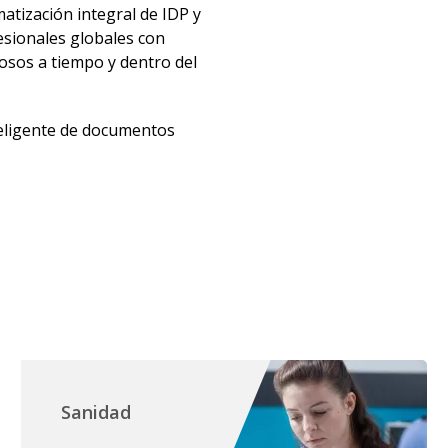
atización integral de IDP y
fesionales globales con
osos a tiempo y dentro del
teligente de documentos
Sanidad