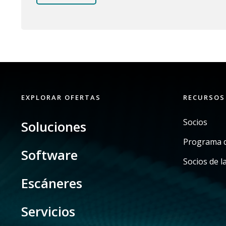
EXPLORAR OFERTAS
RECURSOS
Socios
Soluciones
Programa d
Software
Socios de l
Escáneres
Servicios