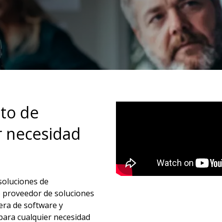
to de
r necesidad
 soluciones de
o proveedor de soluciones
era de software y
para cualquier necesidad