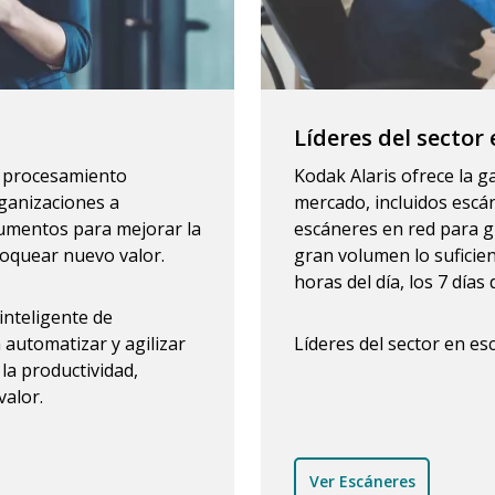
Líderes del secto
y procesamiento
Kodak Alaris ofrece la 
ganizaciones a
mercado, incluidos escá
ocumentos para mejorar la
escáneres en red para g
loquear nuevo valor.
gran volumen lo suficie
horas del día, los 7 días
inteligente de
automatizar y agilizar
Líderes del sector en e
la productividad,
alor.
Ver Escáneres