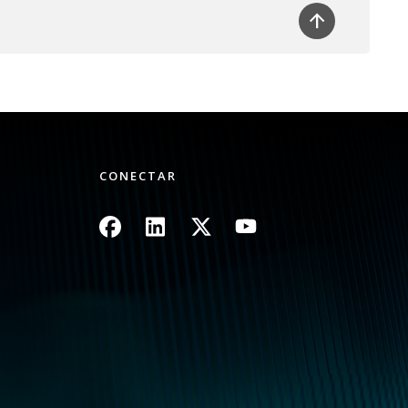
CONECTAR
Imagen
Imagen
Imagen
Imagen