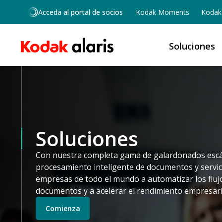
Skip to main content
Acceda al portal de socios
Kodak Moments
Kodak 
Soluciones
Soluciones
Con nuestra completa gama de galardonados esc
procesamiento inteligente de documentos y servi
empresas de todo el mundo a automatizar los fluj
documentos y a acelerar el rendimiento empresari
Comienza