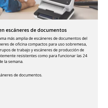
r en escáneres de documentos
gama más amplia de escáneres de documentos del
neres de oficina compactos para uso sobremesa,
rupos de trabajo y escáneres de producción de
ntemente resistentes como para funcionar las 24
 de la semana.
scáneres de documentos.