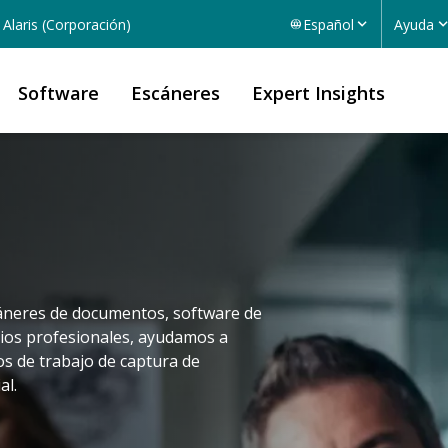
Alaris (Corporación)
Español
Ayuda
Software
Escáneres
Expert Insights
áneres de documentos, software de
cios profesionales, ayudamos a
os de trabajo de captura de
al.