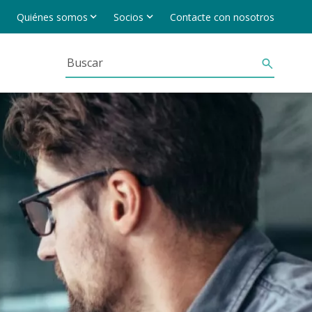
Quiénes somos
Socios
Contacte con nosotros