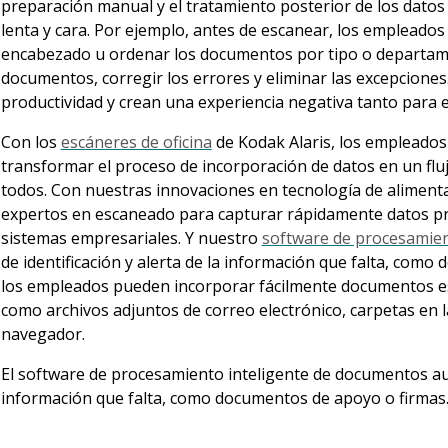
preparación manual y el tratamiento posterior de los datos 
lenta y cara. Por ejemplo, antes de escanear, los empleados 
encabezado u ordenar los documentos por tipo o departame
documentos, corregir los errores y eliminar las excepcione
productividad y crean una experiencia negativa tanto para e
Con los
escáneres de oficina
de Kodak Alaris, los empleado
transformar el proceso de incorporación de datos en un fluj
todos. Con nuestras innovaciones en tecnología de aliment
expertos en escaneado para capturar rápidamente datos prec
sistemas empresariales. Y nuestro
software de procesamien
de identificación y alerta de la información que falta, com
los empleados pueden incorporar fácilmente documentos es
como archivos adjuntos de correo electrónico, carpetas en 
navegador.
El software de procesamiento inteligente de documentos aut
información que falta, como documentos de apoyo o firmas