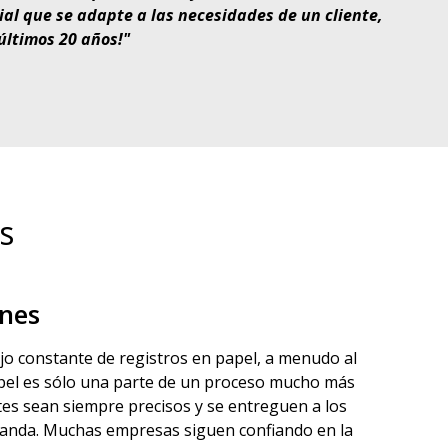
ial que se adapte a las necesidades de un cliente,
últimos 20 años!"
s
ones
jo constante de registros en papel, a menudo al
 papel es sólo una parte de un proceso mucho más
entes sean siempre precisos y se entreguen a los
manda. Muchas empresas siguen confiando en la