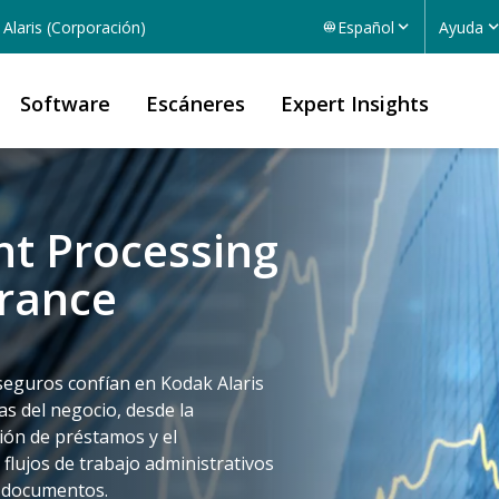
Alaris (Corporación)
Español
Ayuda
Software
Escáneres
Expert Insights
nt Processing
urance
 seguros confían en Kodak Alaris
s del negocio, desde la
ción de préstamos y el
flujos de trabajo administrativos
e documentos.