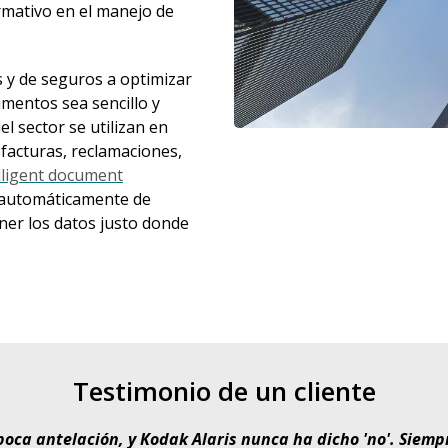
rmativo en el manejo de
s y de seguros a optimizar
mentos sea sencillo y
el sector se utilizan en
facturas, reclamaciones,
lligent document
s automáticamente de
ner los datos justo donde
Testimonio de un cliente
poca antelación, y Kodak Alaris nunca ha dicho 'no'. Siemp