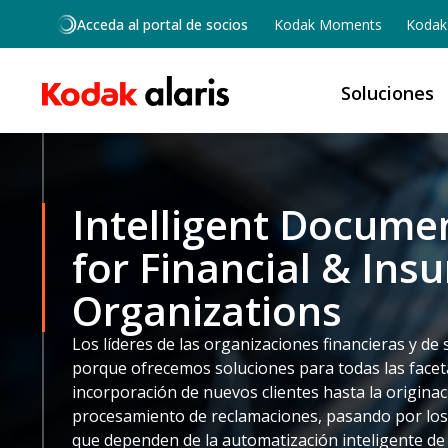
Skip to main content
Acceda al portal de socios
Kodak Moments
Kodak 
Soluciones
Intelligent Docume
for Financial & Ins
Organizations
Los líderes de las organizaciones financieras y de
porque ofrecemos soluciones para todas las faceta
incorporación de nuevos clientes hasta la origina
procesamiento de reclamaciones, pasando por los 
que dependen de la automatización inteligente d