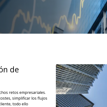
ón de
Imagen
hos retos empresariales.
tes, simplificar los flujos
liente, todo ello