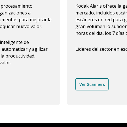
y procesamiento
Kodak Alaris ofrece la 
ganizaciones a
mercado, incluidos escá
ocumentos para mejorar la
escáneres en red para g
loquear nuevo valor.
gran volumen lo suficie
horas del día, los 7 días
inteligente de
automatizar y agilizar
Líderes del sector en e
la productividad,
alor.
Ver Scanners