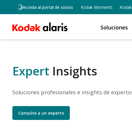
Skip to main content
Acceda al portal de socios
Kodak Moments
Kodak 
Soluciones
Expert
Insights
Soluciones profesionales e insights de experto
Consulte a un experto