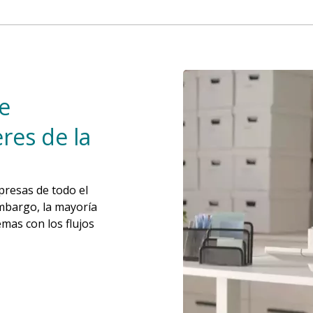
e
res de la
presas de todo el
mbargo, la mayoría
mas con los flujos