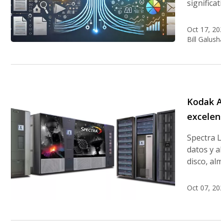
significa
Oct 17, 20
Bill Galush
Kodak A
excelenc
Spectra L
datos y a
disco, al
Oct 07, 20