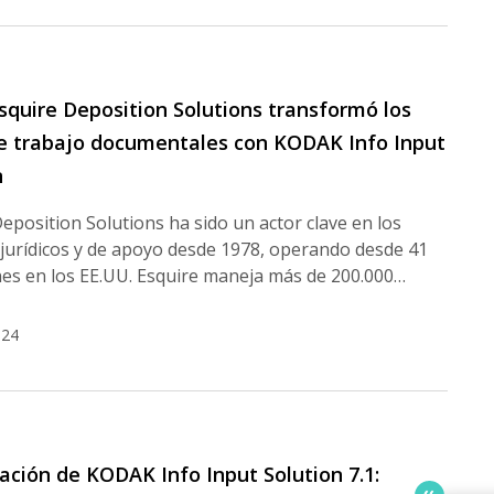
quire Deposition Solutions transformó los
de trabajo documentales con KODAK Info Input
n
eposition Solutions ha sido un actor clave en los
 jurídicos y de apoyo desde 1978, operando desde 41
nes en los EE.UU. Esquire maneja más de 200.000…
024
ación de KODAK Info Input Solution 7.1: