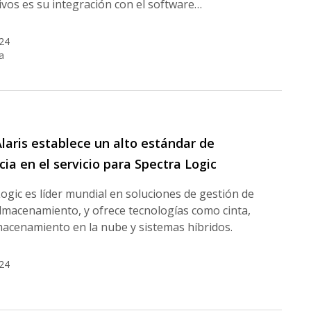
tivos es su integración con el software…
24
a
laris establece un alto estándar de
ia en el servicio para Spectra Logic
ogic es líder mundial en soluciones de gestión de
lmacenamiento, y ofrece tecnologías como cinta,
macenamiento en la nube y sistemas híbridos.
24