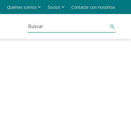
Quiénes somos
Socios
Contacte con nosotros