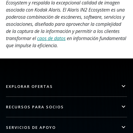
Ecosystem y respalda la excepcional calidad de imagen
asociada con Kodak Alaris. El Alaris IN2 Ecosystem es una
poderosa combinación de escáneres, software, servicios y
asociaciones, diseñado para aprovechar la complejidad
de la captura de la información y permitir a los clientes
transformar el
caos de datos
en información fundamental
que impulse la eficiencia.
EXPLORAR OFERTAS
RECURSOS PARA SOCIOS
SERVICIOS DE APOYO