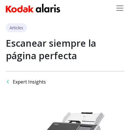
Skip to main content
Articles
Escanear siempre la
página perfecta
Expert Insights
Imagen