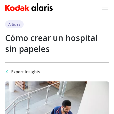
Skip to main content
Articles
Cómo crear un hospital
sin papeles
Expert Insights
Imagen