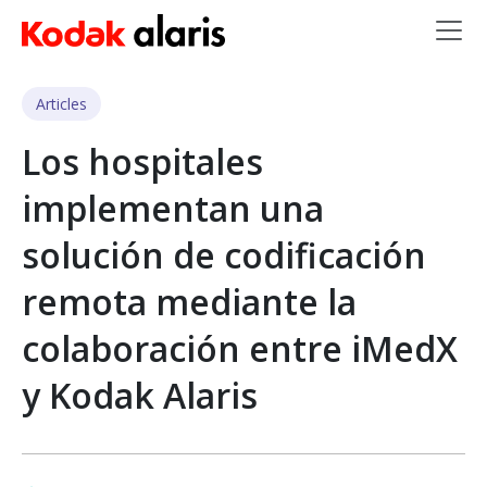
Skip to main content
Articles
Los hospitales
implementan una
solución de codificación
remota mediante la
colaboración entre iMedX
y Kodak Alaris