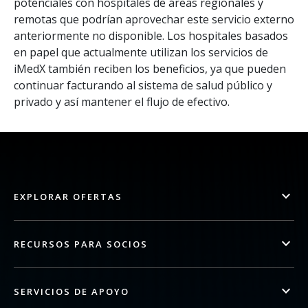
potenciales con hospitales de áreas regionales y
remotas que podrían aprovechar este servicio externo
anteriormente no disponible. Los hospitales basados
en papel que actualmente utilizan los servicios de
iMedX también reciben los beneficios, ya que pueden
continuar facturando al sistema de salud público y
privado y así mantener el flujo de efectivo.
EXPLORAR OFERTAS
RECURSOS PARA SOCIOS
SERVICIOS DE APOYO