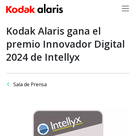
Skip to main content
Kodak Alaris gana el
premio Innovador Digital
2024 de Intellyx
Sala de Prensa
Imagen