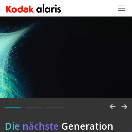
Skip to main content
Entsperren
Die nächste
Generation