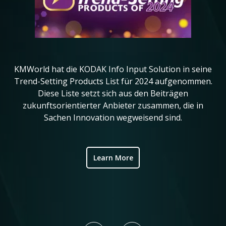
KMWorld hat die KODAK Info Input Solution in seine
in
Trend-Setting Products List für 2024 aufgenommen.
da
Diese Liste setzt sich aus den Beiträgen
ve
zukunftsorientierter Anbieter zusammen, die in
Sachen Innovation wegweisend sind.
ic
Learn More