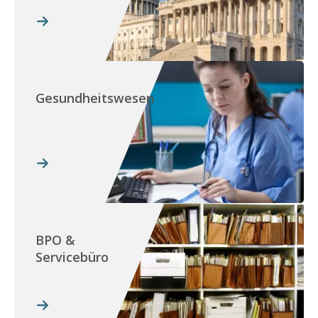
Gesundheitswesen
BPO &
Servicebüro