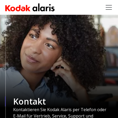
Skip to main content
Kontakt
Kontaktieren Sie Kodak Alaris per Telefon oder
E-Mail für Vertrieb, Service, Support und