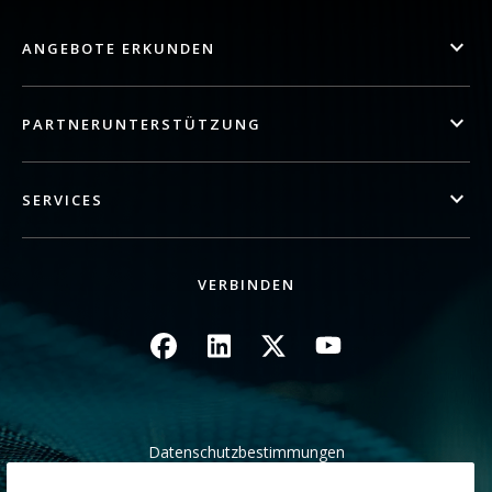
ANGEBOTE ERKUNDEN
PARTNERUNTERSTÜTZUNG
SERVICES
VERBINDEN
Bild
Bild
Bild
Bild
Datenschutzbestimmungen
Rechtliche/Website Bedingungen