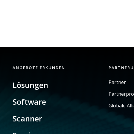
ANGEBOTE ERKUNDEN
PARTNER
Partner
Lösungen
Partnerpr
Software
Globale All
Scanner