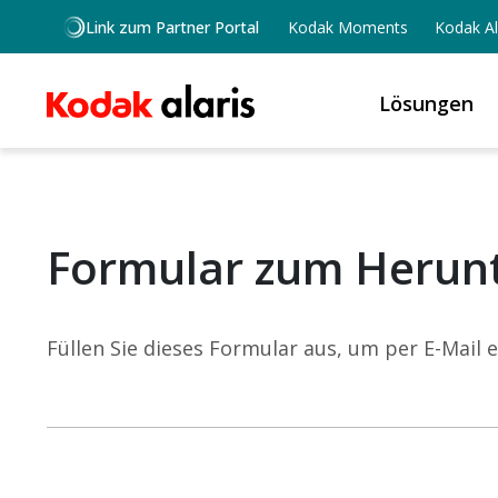
Skip to main content
Link zum Partner Portal
Kodak Moments
Kodak Al
Lösungen
Formular zum Herunt
Füllen Sie dieses Formular aus, um per E-Mail