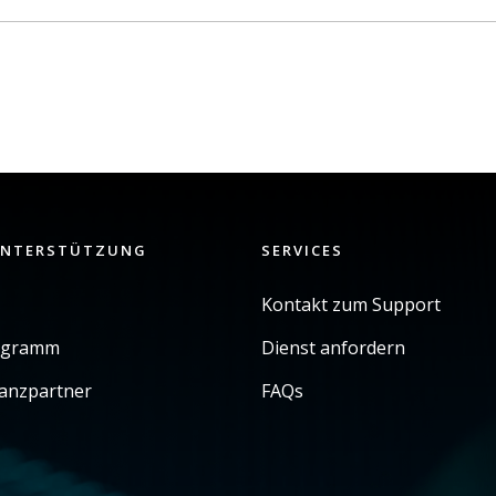
UNTERSTÜTZUNG
SERVICES
Kontakt zum Support
ogramm
Dienst anfordern
ianzpartner
FAQs