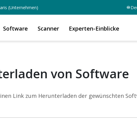
aris (Unternehmen)
De
Software
Scanner
Experten-Einblicke
erladen von Software
 einen Link zum Herunterladen der gewünschten Soft