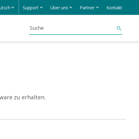
utsch
Support
Über uns
Partner
Kontakt
ware zu erhalten.