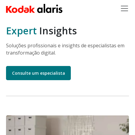
Skip to main content
Expert
Insights
Soluções profissionais e insights de especialistas em
transformação digital.
Consulte um especialista