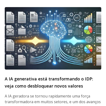
A IA generativa está transformando o IDP:
veja como desbloquear novos valores
A IA geradora se tornou rapidamente uma força
transformadora em muitos setores, e um dos avanços