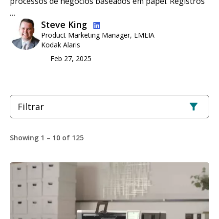
processos de negócios baseados em papel. Registros
…
Imagem
Steve King
Product Marketing Manager, EMEIA
Kodak Alaris
Feb 27, 2025
Filtrar
Showing 1 – 10 of 125