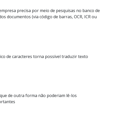
 empresa precisa por meio de pesquisas no banco de
dos documentos (via código de barras, OCR, ICR ou
co de caracteres torna possível traduzir texto
 que de outra forma não poderiam lê-los
ortantes