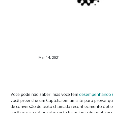
Mar 14, 2021
Você pode não saber, mas você tem
desempenhando u
você preenche um Captcha em um site para provar que 
de conversão de texto chamada reconhecimento óptico
você precisa saber sobre esta tecnologia de ponta ess