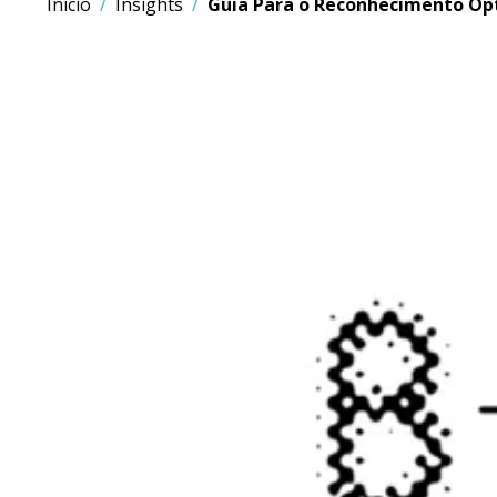
Início
Insights
Guia Para o Reconhecimento Ópt
Imagem