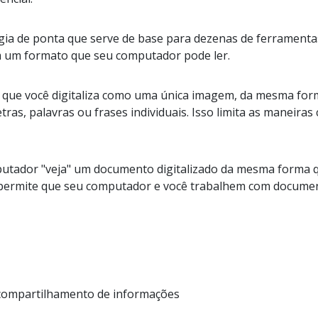
ia de ponta que serve de base para dezenas de ferramentas 
m um formato que seu computador pode ler.
ue você digitaliza como uma única imagem, da mesma forma
as, palavras ou frases individuais. Isso limita as maneira
mputador "veja" um documento digitalizado da mesma forma
o permite que seu computador e você trabalhem com docume
compartilhamento de informações