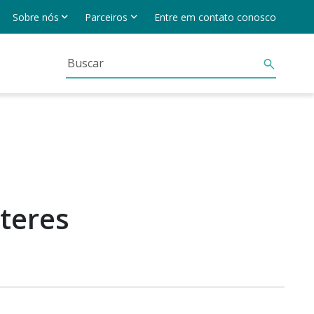
Sobre nós
Parceiros
Entre em contato conosco
teres