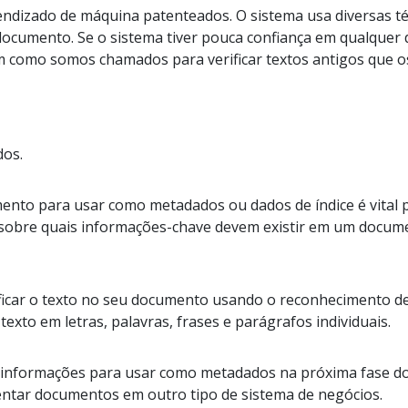
endizado de máquina patenteados. O sistema usa diversas téc
ocumento. Se o sistema tiver pouca confiança em qualquer 
 como somos chamados para verificar textos antigos que 
dos.
ento para usar como metadados ou dados de índice é vital p
sobre quais informações-chave devem existir em um docum
ficar o texto no seu documento usando o reconhecimento de 
texto em letras, palavras, frases e parágrafos individuais.
as informações para usar como metadados na próxima fase 
entar documentos em outro tipo de sistema de negócios.