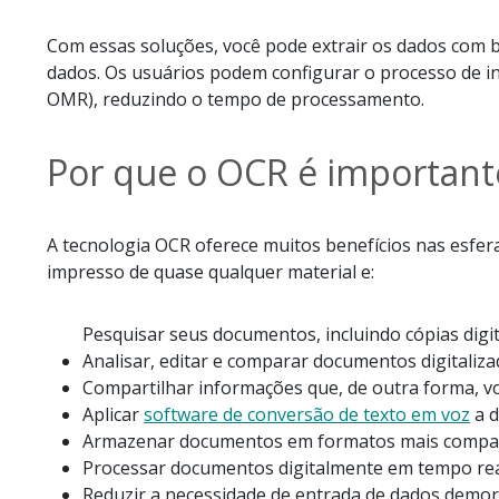
Com essas soluções, você pode extrair os dados com 
dados. Os usuários podem configurar o processo de in
OMR), reduzindo o tempo de processamento.
Por que o OCR é important
A tecnologia OCR oferece muitos benefícios nas esfera
impresso de quase qualquer material e:
Pesquisar seus documentos, incluindo cópias digit
Analisar, editar e comparar documentos digitaliz
Compartilhar informações que, de outra forma, v
Aplicar
software de conversão de texto em voz
a d
Armazenar documentos em formatos mais compact
Processar documentos digitalmente em tempo real
Reduzir a necessidade de entrada de dados demor