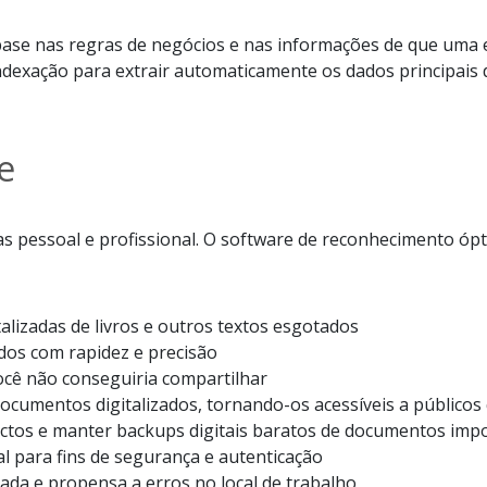
base nas regras de negócios e nas informações de que uma
dexação para extrair automaticamente os dados principais 
e
s pessoal e profissional. O software de reconhecimento ópti
alizadas de livros e outros textos esgotados
ados com rapidez e precisão
ocê não conseguiria compartilhar
ocumentos digitalizados, tornando-os acessíveis a públicos
os e manter backups digitais baratos de documentos imp
 para fins de segurança e autenticação
ada e propensa a erros no local de trabalho