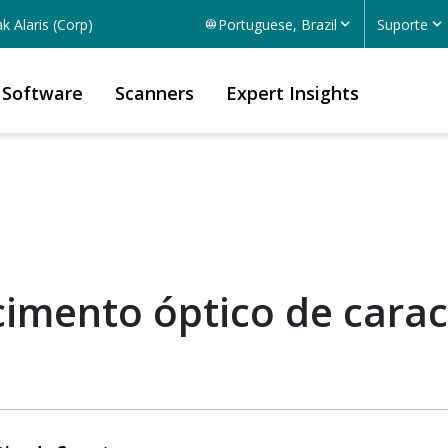
k Alaris (Corp)
Portuguese, Brazil
Suporte
Software
Scanners
Expert Insights
imento óptico de carac