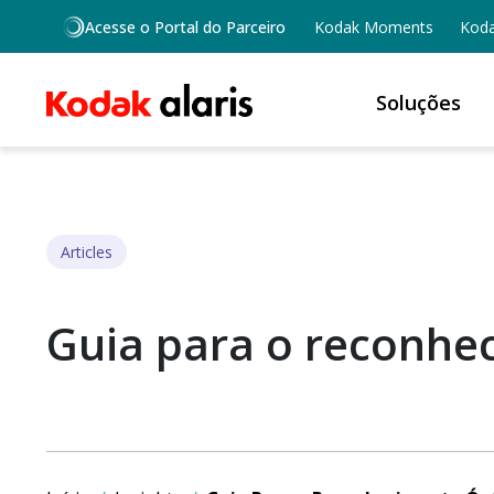
Skip to main content
Acesse o Portal do Parceiro
Kodak Moments
Koda
Soluções
Articles
Guia para o reconhec