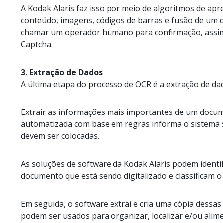
A Kodak Alaris faz isso por meio de algoritmos de apr
conteúdo, imagens, códigos de barras e fusão de um d
chamar um operador humano para confirmação, assim
Captcha.
3. Extração de Dados
A última etapa do processo de OCR é a extração de da
Extrair as informações mais importantes de um docum
automatizada com base em regras informa o sistema 
devem ser colocadas.
As soluções de software da Kodak Alaris podem identi
documento que está sendo digitalizado e classificam o 
Em seguida, o software extrai e cria uma cópia dess
podem ser usados para organizar, localizar e/ou alim