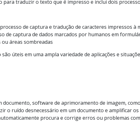
 para traduzir o texto que é impresso e inclui dois process
o processo de captura e tradução de caracteres impressos à
so de captura de dados marcados por humanos em formulár
as ou áreas sombreadas
 são úteis em uma ampla variedade de aplicações e situaçõe
um documento, software de aprimoramento de imagem, como 
eduzir o ruído desnecessário em um documento e amplificar o
 automaticamente procura e corrige erros ou problemas comu