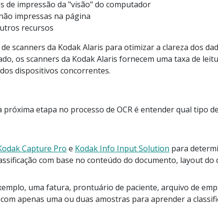
s de impressão da "visão" do computador
não impressas na página
outros recursos
 de scanners da Kodak Alaris para otimizar a clareza dos da
do, os scanners da Kodak Alaris fornecem uma taxa de leit
dos dispositivos concorrentes.
a próxima etapa no processo de OCR é entender qual tipo d
Kodak Capture Pro
e
Kodak Info Input Solution
para determi
lassificação com base no conteúdo do documento, layout do
xemplo, uma fatura, prontuário de paciente, arquivo de empr
 com apenas uma ou duas amostras para aprender a classifi