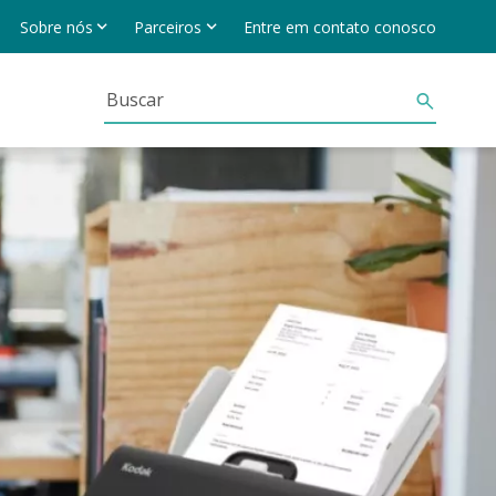
Sobre nós
Parceiros
Entre em contato conosco