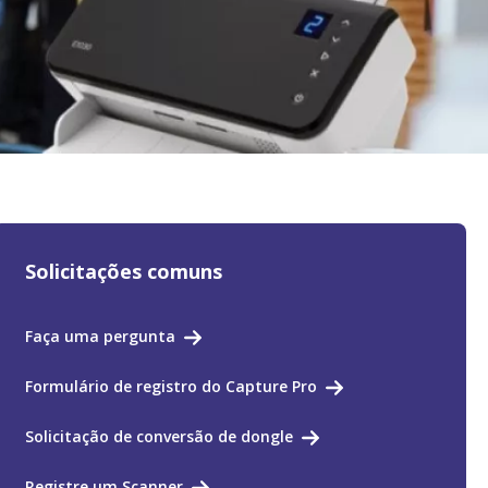
Solicitações comuns
Faça uma pergunta
Formulário de registro do Capture Pro
Solicitação de conversão de dongle
Registre um Scanner