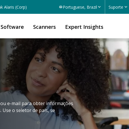
k Alaris (Corp)
Portuguese, Brazil
Suporte
Software
Scanners
Expert Insights
 ou e-mail para obter informações
 Use o seletor de país, se
.