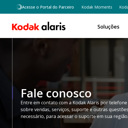
Skip to main content
Acesse o Portal do Parceiro
Kodak Moments
Koda
Soluções
Fale conosco
Entre em contato com a Kodak Alaris por telefone
sobre vendas, serviços, suporte e outras questões.
necessário, para acessar o suporte em sua região