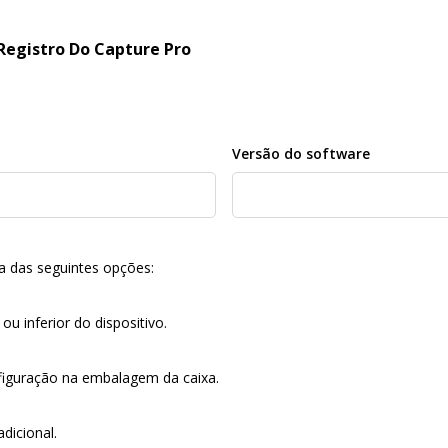
Registro Do Capture Pro
Versão do software
a das seguintes opções:
ou inferior do dispositivo.
nfiguração na embalagem da caixa.
dicional.