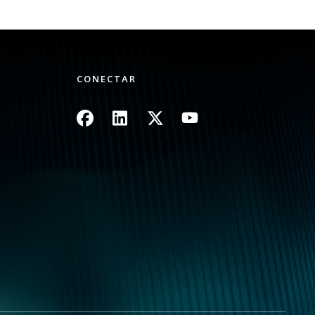
CONECTAR
Imagem
Imagem
Imagem
Imagem