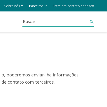
Sobre nós
Parceiros
Entre em contato conosco
rio, poderemos enviar-lhe informações
 de contato com terceiros.