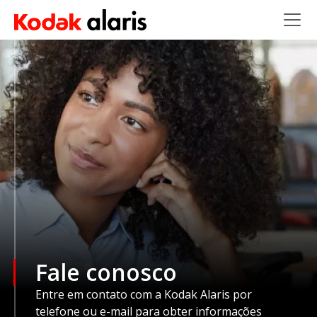
Skip to main content
Fale conosco
Entre em contato com a Kodak Alaris por
telefone ou e-mail para obter informações