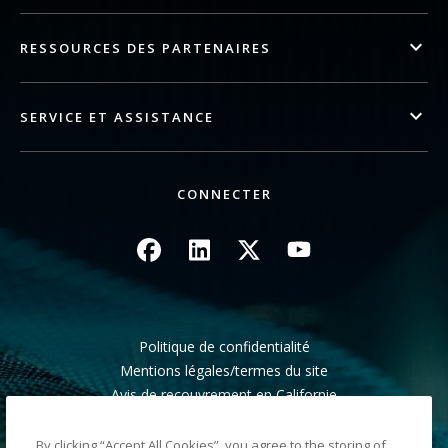
RESSOURCES DES PARTENAIRES
SERVICE ET ASSISTANCE
CONNECTER
Image
Image
Image
Image
Politique de confidentialité
Mentions légales/termes du site
Avis de recouvrement en Californie
Ne pas partager mes informations personnelles
Plan du site
By clicking “Accept All Cookies”, you agree to the storing of