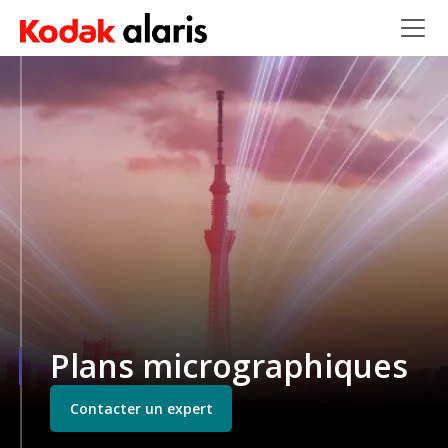
Skip to main content
Plans micrographiques
Contacter un expert