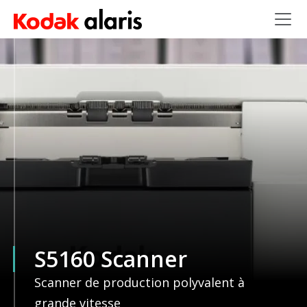
Skip to main content
S5160 Scanner
Scanner de production polyvalent à
grande vitesse