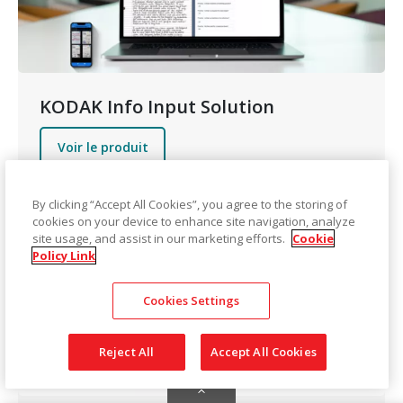
KODAK Info Input Solution
Voir le produit
By clicking “Accept All Cookies”, you agree to the storing of
cookies on your device to enhance site navigation, analyze
Image
site usage, and assist in our marketing efforts.
Cookie
Policy Link
Cookies Settings
Reject All
Accept All Cookies