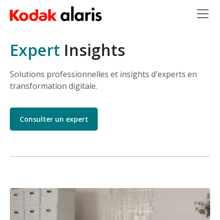
Skip to main content
Expert
Insights
Solutions professionnelles et insights d'experts en
transformation digitale.
Consulter un expert