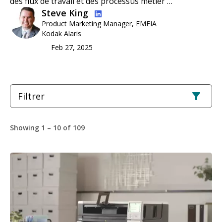
des flux de travail et des processus métier …
Image
Steve King
Product Marketing Manager, EMEIA
Kodak Alaris
Feb 27, 2025
Filtrer
Showing 1 – 10 of 109