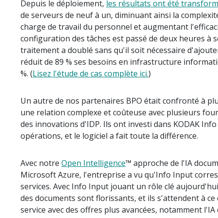
Depuis le déploiement,
les résultats ont été transfor
de serveurs de neuf à un, diminuant ainsi la complexit
charge de travail du personnel et augmentant l'efficac
configuration des tâches est passé de deux heures à 
traitement a doublé sans qu'il soit nécessaire d'ajoute
réduit de 89 % ses besoins en infrastructure informa
%. (
Lisez l'étude de cas complète ici.
)
Un autre de nos partenaires BPO était confronté à p
une relation complexe et coûteuse avec plusieurs fourni
des innovations d'IDP. Ils ont investi dans KODAK Inf
opérations, et le logiciel a fait toute la différence.
Avec notre
Open Intelligence
™ approche de l'IA docume
Microsoft Azure, l'entreprise a vu qu'Info Input corr
services. Avec Info Input jouant un rôle clé aujourd'hui
des documents sont florissants, et ils s'attendent à ce
service avec des offres plus avancées, notamment l'IA