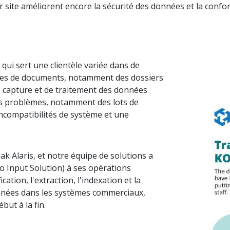
r site améliorent encore la sécurité des données et la confor
qui sert une clientèle variée dans de
ypes de documents, notamment des dossiers
de capture et de traitement des données
Image
urs problèmes, notamment des lots de
ncompatibilités de système et une
ak Alaris, et notre équipe de solutions a
 Input Solution) à ses opérations
ation, l'extraction, l'indexation et la
onnées dans les systèmes commerciaux,
but à la fin.