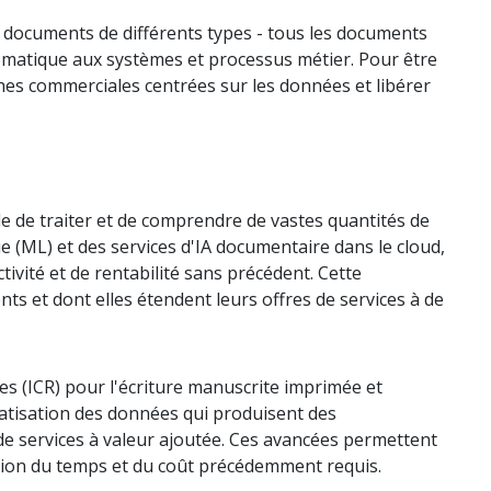
e documents de différents types - tous les documents
automatique aux systèmes et processus métier. Pour être
tâches commerciales centrées sur les données et libérer
e de traiter et de comprendre de vastes quantités de
(ML) et des services d'IA documentaire dans le cloud,
vité et de rentabilité sans précédent. Cette
ts et dont elles étendent leurs offres de services à de
es (ICR) pour l'écriture manuscrite imprimée et
omatisation des données qui produisent des
de services à valeur ajoutée. Ces avancées permettent
tion du temps et du coût précédemment requis.