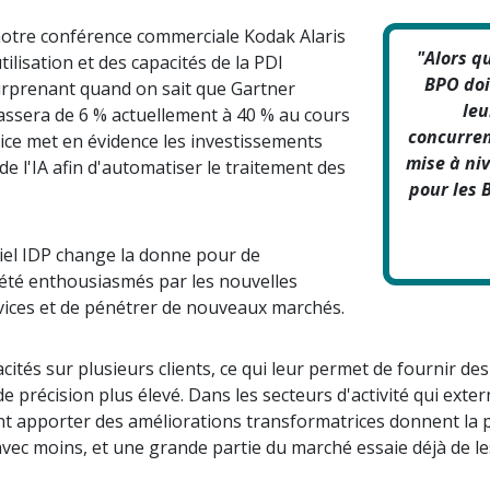
notre conférence commerciale Kodak Alaris
"Alors q
ilisation et des capacités de la PDI
BPO doi
surprenant quand on sait que Gartner
leu
ssera de 6 % actuellement à 40 % au cours
concurren
rice met en évidence les investissements
mise à ni
de l'IA afin d'automatiser le traitement des
pour les 
iciel IDP change la donne pour de
été enthousiasmés par les nouvelles
vices et de pénétrer de nouveaux marchés.
ités sur plusieurs clients, ce qui leur permet de fournir d
 de précision plus élevé. Dans les secteurs d'activité qui ext
tent apporter des améliorations transformatrices donnent la 
 avec moins, et une grande partie du marché essaie déjà de le