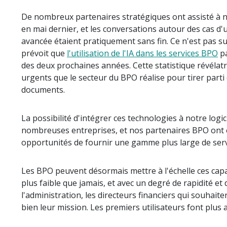
De nombreux partenaires stratégiques ont assisté à 
en mai dernier, et les conversations autour des cas d'ut
avancée étaient pratiquement sans fin. Ce n'est pas 
prévoit que
l'utilisation de l'IA dans les services BPO
pa
des deux prochaines années. Cette statistique révélat
urgents que le secteur du BPO réalise pour tirer parti 
documents.
La possibilité d'intégrer ces technologies à notre log
nombreuses entreprises, et nos partenaires BPO ont 
opportunités de fournir une gamme plus large de ser
Les BPO peuvent désormais mettre à l'échelle ces capac
plus faible que jamais, et avec un degré de rapidité et
l'administration, les directeurs financiers qui souhai
bien leur mission. Les premiers utilisateurs font plus