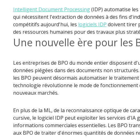
Intelligent Document Processing
(IDP) automatise les 
qui nécessitent l'extraction de données à des fins d'in
compétitifs aujourd'hui, les
logiciels IDP
doivent tirer 
des ressources humaines pour des travaux plus strat
Une nouvelle ère pour les
Les entreprises de BPO du monde entier disposent d'un
données piégées dans des documents non structurés. E
les BPO peuvent désormais automatiser le traitement d
technologie révolutionne le mode de fonctionnement des
nouveaux marchés.
En plus de la ML, de la reconnaissance optique de cara
cursive, le logiciel IDP peut exploiter les services d
informations commerciales essentielles. Les BPO trans
aux BPO de traiter d'énormes quantités de données no