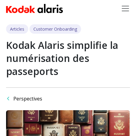
Skip to main content
Articles
Customer Onboarding
Kodak Alaris simplifie la
numérisation des
passeports
Perspectives
Image