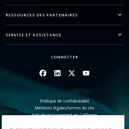
RESSOURCES DES PARTENAIRES
SERVICE ET ASSISTANCE
CONNECTER
Image
Image
Image
Image
Politique de confidentialité
Mentions légales/termes du site
Avis de recouvrement en Californie
Ne pas partager mes informations personnelles
Plan du site