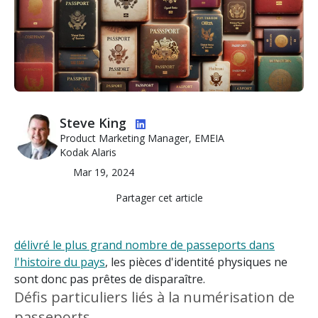
Image
Steve King
Product Marketing Manager, EMEIA
Kodak Alaris
Mar 19, 2024
Partager cet article
délivré le plus grand nombre de passeports dans
l'histoire du pays
, les pièces d'identité physiques ne
sont donc pas prêtes de disparaître.
Défis particuliers liés à la numérisation de
passeports