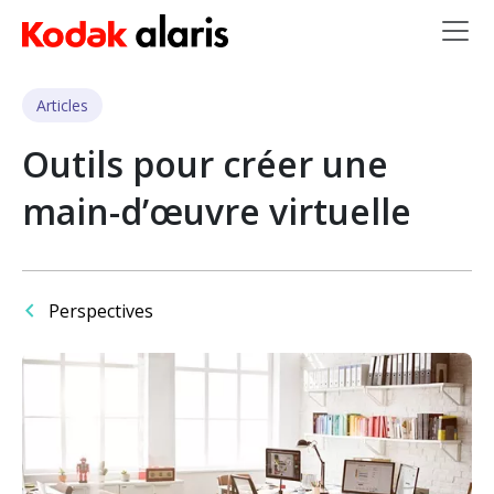
Skip to main content
Articles
Outils pour créer une
main-d’œuvre virtuelle
Perspectives
Image