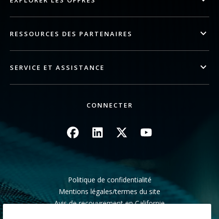
EXPLORER LES OFFRES
RESSOURCES DES PARTENAIRES
SERVICE ET ASSISTANCE
CONNECTER
Image
Image
Image
Image
Politique de confidentialité
Mentions légales/termes du site
Avis de recouvrement en Californie
Ne pas partager mes informations personnelles