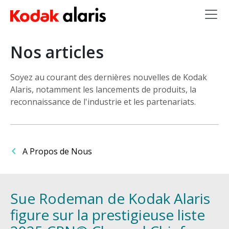
Skip to main content
Nos articles
Soyez au courant des dernières nouvelles de Kodak
Alaris, notamment les lancements de produits, la
reconnaissance de l'industrie et les partenariats.
A Propos de Nous
Sue Rodeman de Kodak Alaris
figure sur la prestigieuse liste