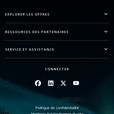
EXPLORER LES OFFRES
RESSOURCES DES PARTENAIRES
SERVICE ET ASSISTANCE
CONNECTER
Image
Image
Image
Image
Politique de confidentialité
Mentions légales/termes du site