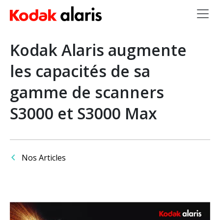
Skip to main content
Kodak Alaris augmente
les capacités de sa
gamme de scanners
S3000 et S3000 Max
Nos Articles
Image