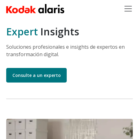
Skip to main content
Expert
Insights
Soluciones profesionales e insights de expertos en
transformación digital.
Consulte a un experto