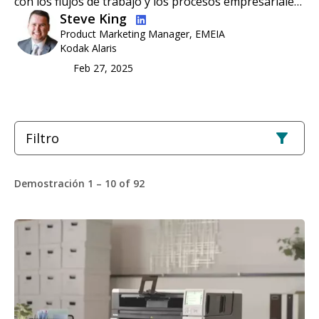
con los flujos de trabajo y los procesos empresariale…
Imagen
Steve King
Product Marketing Manager, EMEIA
Kodak Alaris
Feb 27, 2025
Filtro
Demostración 1 – 10 of 92