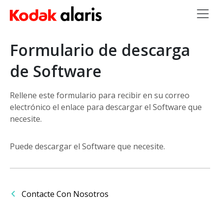
Skip to main content
Formulario de descarga
de Software
Rellene este formulario para recibir en su correo
electrónico el enlace para descargar el Software que
necesite.
Puede descargar el Software que necesite.
Contacte Con Nosotros