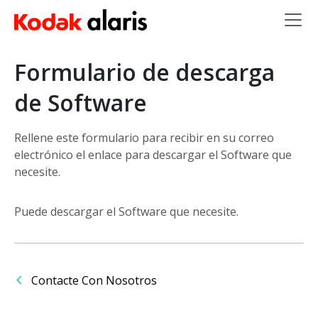
Skip to main content
Formulario de descarga
de Software
Rellene este formulario para recibir en su correo
electrónico el enlace para descargar el Software que
necesite.
Puede descargar el Software que necesite.
Contacte Con Nosotros