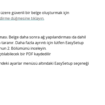
k üzere güvenli bir belge oluşturmak için
dirme düğmesine tıklayın.
lması. Belge daha sonra ağ yapılandırması da dahil
taranır. Daha fazla ayrıntı için lütfen EasySetup
zunun 2. Bölümünü inceleyin.
tılabilecek bir PDF kaydedilir
indeki ayarlar menüsü altındaki EasySetup seçeneği