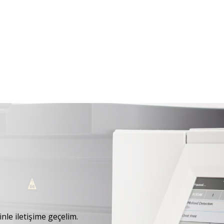
nle iletişime geçelim.