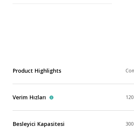
Product Highlights
Com
Verim Hızları
120
Besleyici Kapasitesi
300