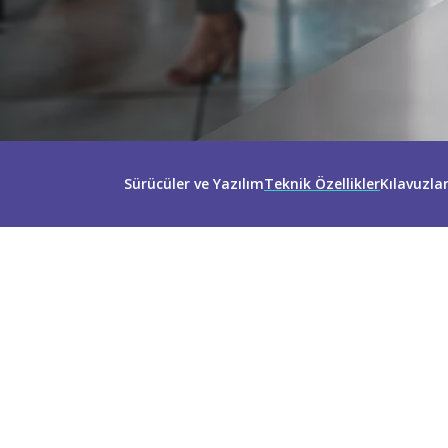
Sürücüler ve Yazılım
Teknik Özellikler
Kılavuzla