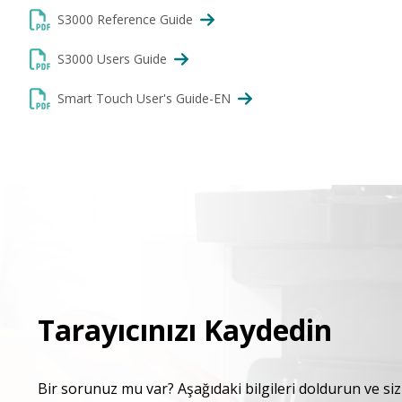
S3000 Reference Guide
S3000 Users Guide
Smart Touch User's Guide-EN
Tarayıcınızı Kaydedin
Bir sorunuz mu var? Aşağıdaki bilgileri doldurun ve sizi