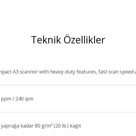
Teknik Özellikler
pact A3 scanner with heavy-duty features, fast scan speed 
 ppm / 240 ipm
 yaprağa kadar 80 g/m² (20 lb.) kağıt