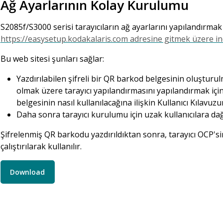
Ağ Ayarlarının Kolay Kurulumu
S2085f/S3000 serisi tarayıcıların ağ ayarlarını yapılandırma
https://easysetup.kodakalaris.com adresine gitmek üzere in
Bu web sitesi şunları sağlar:
Yazdırılabilen şifreli bir QR barkod belgesinin oluşturu
olmak üzere tarayıcı yapılandırmasını yapılandırmak için 
belgesinin nasıl kullanılacağına ilişkin Kullanıcı Kılavu
Daha sonra tarayıcı kurulumu için uzak kullanıcılara dağı
Şifrelenmiş QR barkodu yazdırıldıktan sonra, tarayıcı OCP's
çalıştırılarak kullanılır.
Download