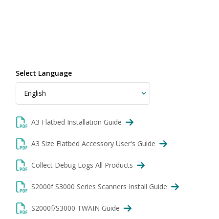
Select Language
A3 Flatbed Installation Guide
A3 Size Flatbed Accessory User's Guide
Collect Debug Logs All Products
S2000f S3000 Series Scanners Install Guide
S2000f/S3000 TWAIN Guide