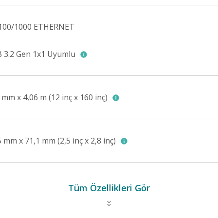
100/1000 ETHERNET
 3.2 Gen 1x1 Uyumlu
 mm x 4,06 m (12 inç x 160 inç)
5 mm x 71,1 mm (2,5 inç x 2,8 inç)
Tüm Özellikleri Gör