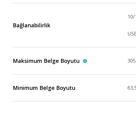
10/
Bağlanabilirlik
USB
Maksimum Belge Boyutu
305
Minimum Belge Boyutu
63,