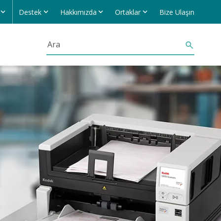
Destek
Hakkımızda
Ortaklar
Bize Ulaşın