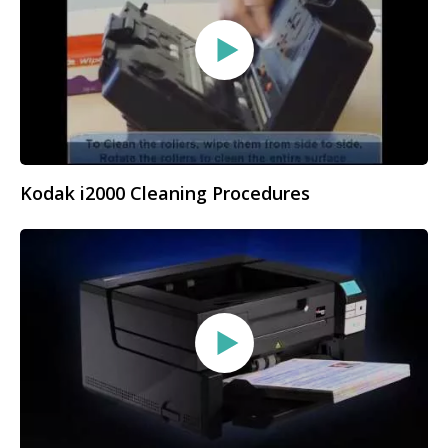
Kodak i2000 Cleaning Procedures