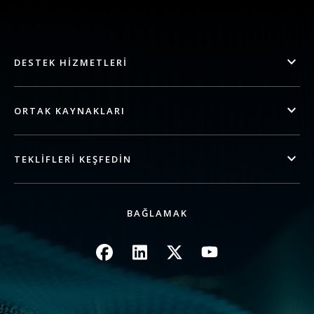
DESTEK HIZMETLERI
ORTAK KAYNAKLARI
TEKLIFLERI KEŞFEDIN
BAĞLAMAK
Resim
Resim
Resim
Resim