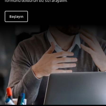
formunu doldurun biz sizi arayalım.
Başlayın