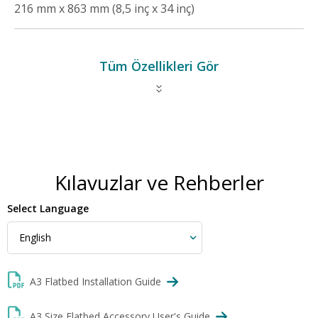
216 mm x 863 mm (8,5 inç x 34 inç)
Tüm Özellikleri Gör
Kılavuzlar ve Rehberler
Select Language
A3 Flatbed Installation Guide
A3 Size Flatbed Accessory User's Guide