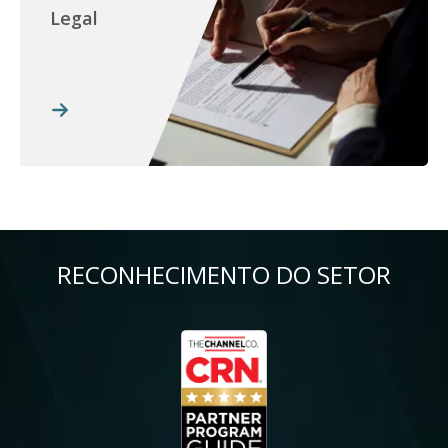
Legal
RECONHECIMENTO DO SETOR
Imagem
Im