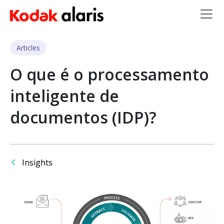
Skip to main content
Articles
O que é o processamento
inteligente de
documentos (IDP)?
Insights
Imagem