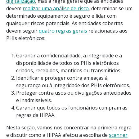
digitalização
, mas a regra geral é que as entidades
devem
realizar uma análise de risco
, determinar se um
determinado equipamento é seguro e lidar com
quaisquer riscos potenciais. As entidades cobertas
devem seguir
quatro regras gerais
relacionadas aos
PHIs eletrônicos:
Garantir a confidencialidade, a integridade e a
disponibilidade de todos os PHIs eletrônicos
criados, recebidos, mantidos ou transmitidos.
Identificar e proteger contra ameaças à
segurança ou à integridade dos PHIs eletrônicos.
Proteger contra usos ou divulgações antecipados
e inadmissíveis.
Garantir que todos os funcionários cumpram as
regras da HIPAA.
Nesta seção, vamos nos concentrar na primeira regra
e discutir como a HIPAA afetou a escolha de
scanner