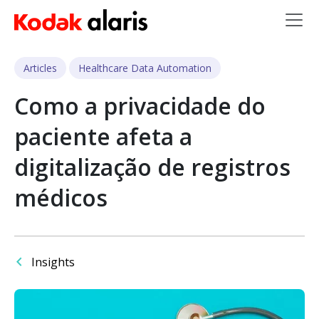
Skip to main content
Articles
Healthcare Data Automation
Como a privacidade do
paciente afeta a
digitalização de registros
médicos
Insights
Imagem