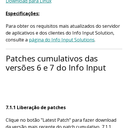
Download para Linux
Especificações:
Para obter os requisitos mais atualizados do servidor
de aplicativos e dos clientes do Info Input Solution,
consulte a
página do Info Input Solutions
.
Patches cumulativos das
versões 6 e 7 do Info Input
7.1.1 Liberação de patches
Clique no botão "Latest Patch" para fazer download
da versão mais recente do patch cumulativo, 7.1.1,