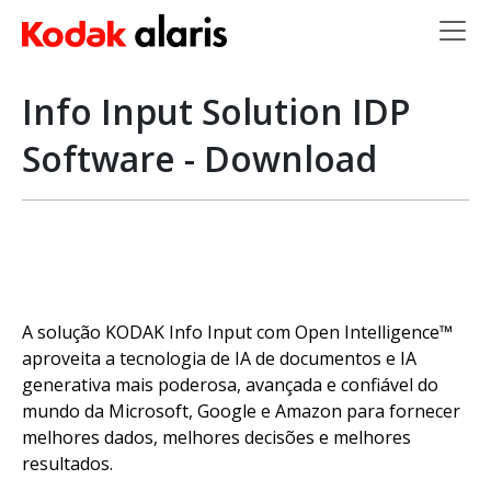
Skip to main content
Info Input Solution IDP
Software - Download
A solução KODAK Info Input com Open Intelligence™
aproveita a tecnologia de IA de documentos e IA
generativa mais poderosa, avançada e confiável do
mundo da Microsoft, Google e Amazon para fornecer
melhores dados, melhores decisões e melhores
resultados.