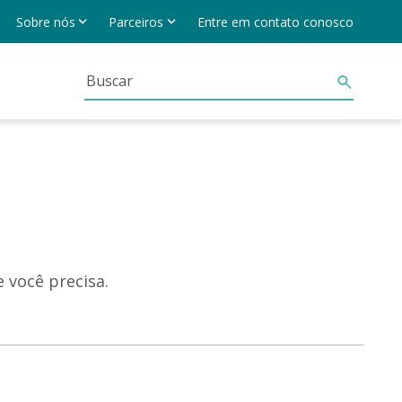
Sobre nós
Parceiros
Entre em contato conosco
 você precisa.