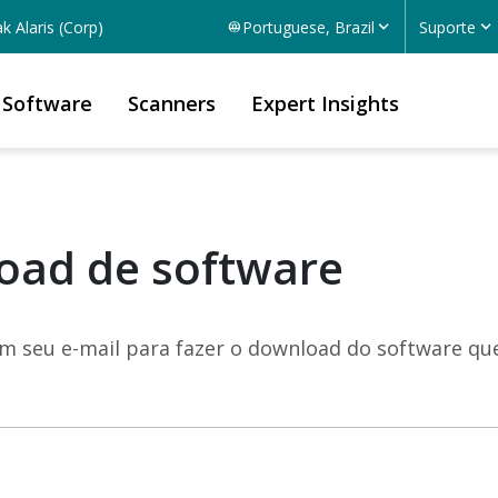
k Alaris (Corp)
Portuguese, Brazil
Suporte
Software
Scanners
Expert Insights
oad de software
em seu e-mail para fazer o download do software que