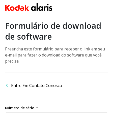
Skip to main content
Formulário de download
de software
Preencha este formulário para receber o link em seu
e-mail para fazer o download do software que você
precisa.
Entre Em Contato Conosco
Número de série