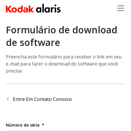
Skip to main content
Formulário de download
de software
Preencha este formulário para receber o link em seu
e-mail para fazer o download do software que você
precisa.
Entre Em Contato Conosco
Número de série