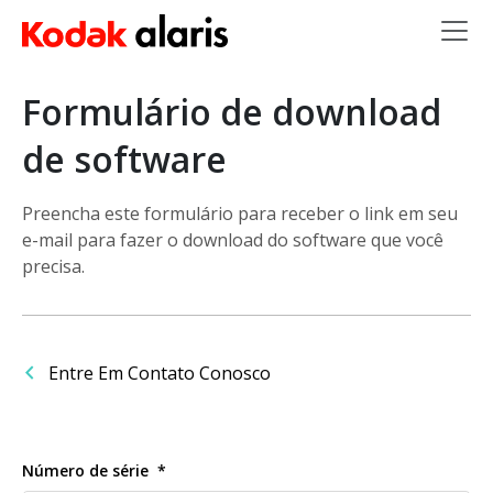
Skip to main content
Formulário de download
de software
Preencha este formulário para receber o link em seu
e-mail para fazer o download do software que você
precisa.
Entre Em Contato Conosco
Número de série