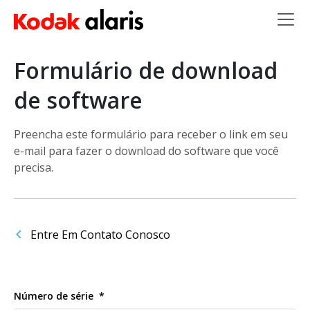
Skip to main content
Formulário de download
de software
Preencha este formulário para receber o link em seu
e-mail para fazer o download do software que você
precisa.
Entre Em Contato Conosco
Número de série